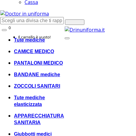
Cassa
0
Shopping
Il carrello è vuoto!
Tute mediche
CAMICE MEDICO
PANTALONI MEDICO
BANDANE mediche
ZOCCOLI SANITARI
Tute mediche
elasticizzata
APPARECCHIATURA
SANITARIA
Giubbotti medici