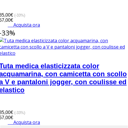
85,00€
(-33%)
57,00€
Acquista ora
-33%
Tuta medica elasticizzata color
acquamarina, con camicetta con scollo
a V e pantaloni jogger, con coulisse ed
elastico
85,00€
(-33%)
57,00€
Acquista ora