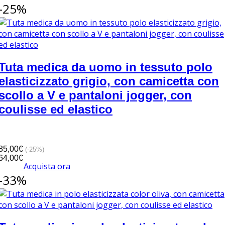
-25%
Tuta medica da uomo in tessuto polo
elasticizzato grigio, con camicetta con
scollo a V e pantaloni jogger, con
coulisse ed elastico
85,00€
(-25%)
64,00€
Acquista ora
-33%