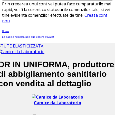
Prin creearea unui cont vei putea face cumparaturile mai
rapid, vei fi la curent cu statusurile comenzilor tale, si vei
tine evidenta comenzilor efectuate de tine.
Creaza cont
nou
Home
La pagina richiesta non può essere trovata!
DR IN UNIFORMA, produttore
di abbigliamento sanititario
con vendita al dettaglio
Camice da Laboratorio