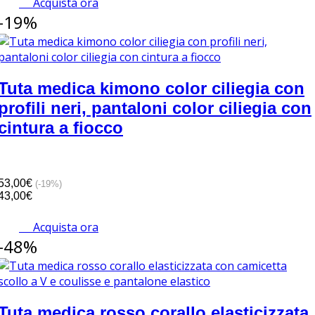
Acquista ora
-19%
Tuta medica kimono color ciliegia con
profili neri, pantaloni color ciliegia con
cintura a fiocco
53,00€
(-19%)
43,00€
Acquista ora
-48%
Tuta medica rosso corallo elasticizzata