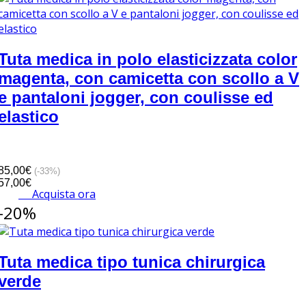
Tuta medica in polo elasticizzata color
magenta, con camicetta con scollo a V
e pantaloni jogger, con coulisse ed
elastico
85,00€
(-33%)
57,00€
Acquista ora
-20%
Tuta medica tipo tunica chirurgica
verde