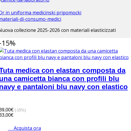
Nuova collezione 2025-2026 con materiali elasticizzati
-15%
Tuta medica con elastan composta da
una camicetta bianca con profili blu
navy e pantaloni blu navy con elastico
39,00€
(-15%)
33,00€
Acquista ora