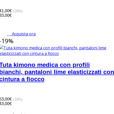
41,00€
(-20%)
33,00€
Acquista ora
-19%
Tuta kimono medica con profili
bianchi, pantaloni lime elasticizzati co
cintura a fiocco
53,00€
(-19%)
43,00€