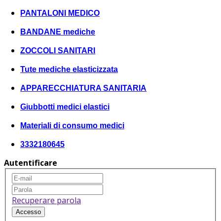
PANTALONI MEDICO
BANDANE mediche
ZOCCOLI SANITARI
Tute mediche elasticizzata
APPARECCHIATURA SANITARIA
Giubbotti medici elastici
Materiali di consumo medici
3332180645
Autentificare
Recuperare parola
Accesso