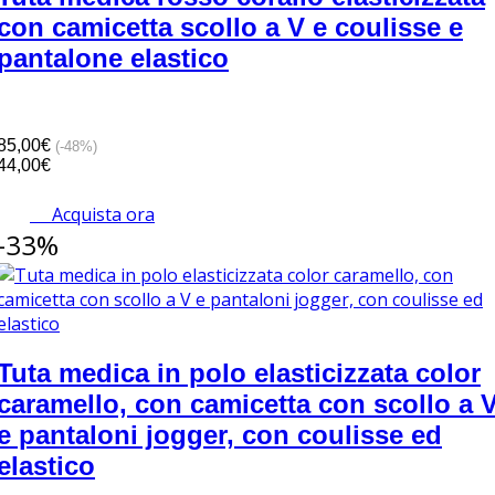
con camicetta scollo a V e coulisse e
pantalone elastico
85,00€
(-48%)
44,00€
Acquista ora
-33%
Tuta medica in polo elasticizzata color
caramello, con camicetta con scollo a 
e pantaloni jogger, con coulisse ed
elastico