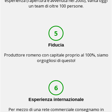
esperienza (l’apertura e’avvenuta nel 2000), vanta oggi
un team di oltre 100 persone.
5
Fiducia
Produttore romeno con capitale proprio al 100%, siamo
orgogliosi di questo!
6
Esperienza internazionale
Per mezzo di una rete commerciale consegnamo in