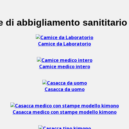
i abbigliamento sanititario 
Camice da Laboratorio
Camice medico intero
Casacca da uomo
Casacca medico con stampe modello kimono