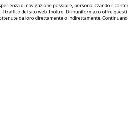
esperienza di navigazione possibile, personalizzando il conten
 traffico del sito web. Inoltre, Drinuniforma.ro offre questi d
ttenute da loro direttamente o indirettamente. Continuando a 