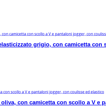
asticizzato grigio, con camicetta con s
r oliva, con camicetta con scollo a V e 