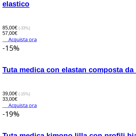
elastico
85,00€
(-33%)
57,00€
Acquista ora
-15%
Tuta medica con elastan composta da una
39,00€
(-15%)
33,00€
Acquista ora
-19%
Tuta medica kimono lilla con profili bi