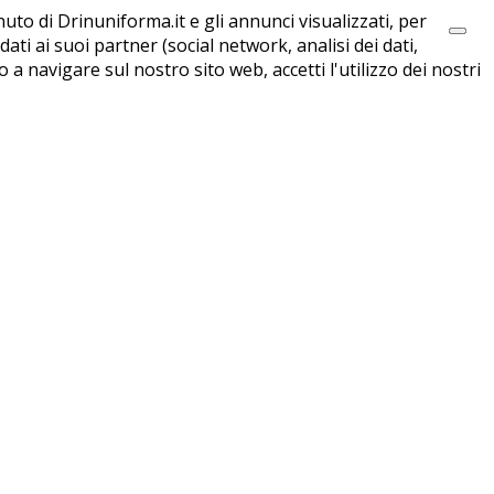
uto di Drinuniforma.it e gli annunci visualizzati, per
ati ai suoi partner (social network, analisi dei dati,
navigare sul nostro sito web, accetti l'utilizzo dei nostri