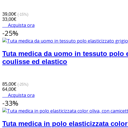
39,00€
(-15%)
33,00€
Acquista ora
-25%
Tuta medica da uomo in tessuto polo el
coulisse ed elastico
85,00€
(-25%)
64,00€
Acquista ora
-33%
Tuta medica in polo elasticizzata colo