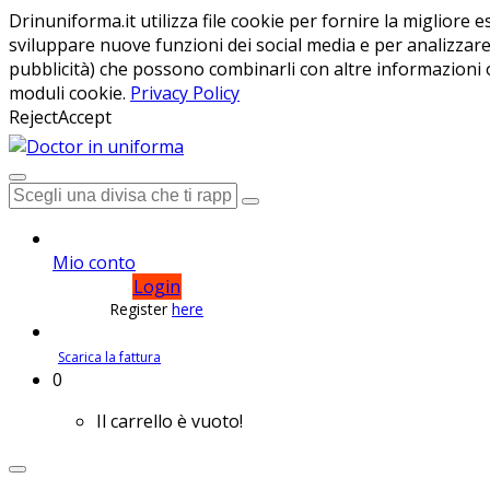
Drinuniforma.it utilizza file cookie per fornire la migliore 
sviluppare nuove funzioni dei social media e per analizzare il
pubblicità) che possono combinarli con altre informazioni o
moduli cookie.
Privacy Policy
Reject
Accept
Mio conto
Login
Register
here
Scarica la fattura
0
Shopping
Il carrello è vuoto!