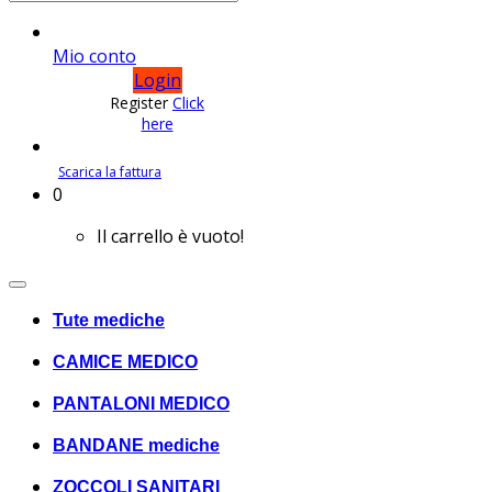
Mio conto
Login
Register
Click
here
Scarica la fattura
0
Shopping
Il carrello è vuoto!
Tute mediche
CAMICE MEDICO
PANTALONI MEDICO
BANDANE mediche
ZOCCOLI SANITARI