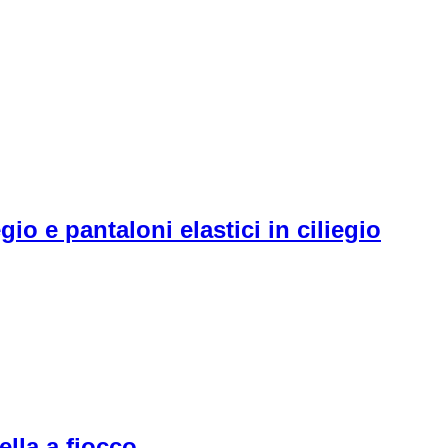
o e pantaloni elastici in ciliegio
ella a fiocco