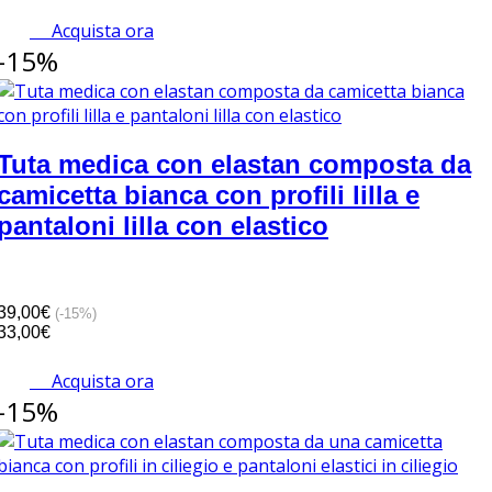
Acquista ora
-15%
Tuta medica con elastan composta da
camicetta bianca con profili lilla e
pantaloni lilla con elastico
39,00€
(-15%)
33,00€
Acquista ora
-15%