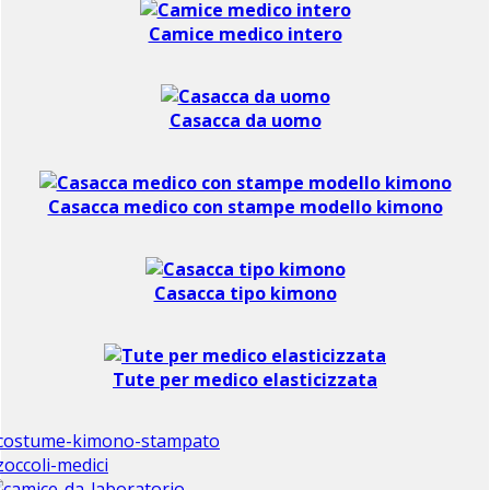
Camice medico intero
Casacca da uomo
Casacca medico con stampe modello kimono
Casacca tipo kimono
Tute per medico elasticizzata