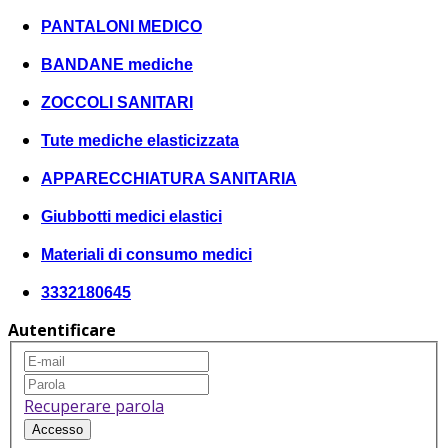
PANTALONI MEDICO
BANDANE mediche
ZOCCOLI SANITARI
Tute mediche elasticizzata
APPARECCHIATURA SANITARIA
Giubbotti medici elastici
Materiali di consumo medici
3332180645
Autentificare
Recuperare parola
Accesso