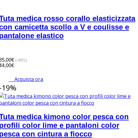
Tuta medica rosso corallo elasticizzata
con camicetta scollo a V e coulisse e
pantalone elastico
85,00€
(-48%)
44,00€
Acquista ora
-19%
Tuta medica kimono color pesca con
profili color lime e pantaloni color
pesca con cintura a fiocco