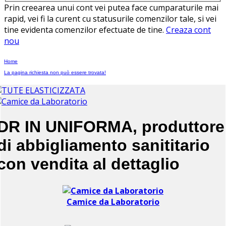
Prin creearea unui cont vei putea face cumparaturile mai
rapid, vei fi la curent cu statusurile comenzilor tale, si vei
tine evidenta comenzilor efectuate de tine.
Creaza cont
nou
Home
La pagina richiesta non può essere trovata!
DR IN UNIFORMA, produttore
di abbigliamento sanititario
con vendita al dettaglio
Camice da Laboratorio