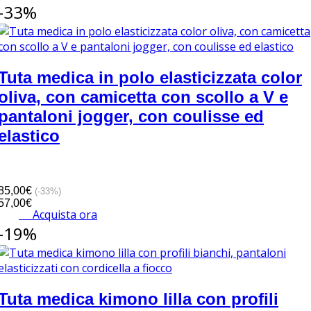
-33%
Tuta medica in polo elasticizzata color
oliva, con camicetta con scollo a V e
pantaloni jogger, con coulisse ed
elastico
85,00€
(-33%)
57,00€
Acquista ora
-19%
Tuta medica kimono lilla con profili