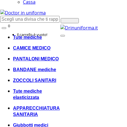
Cassa
0
Shopping
Il carrello è vuoto!
Tute mediche
CAMICE MEDICO
PANTALONI MEDICO
BANDANE mediche
ZOCCOLI SANITARI
Tute mediche
elasticizzata
APPARECCHIATURA
SANITARIA
Giubbotti medici