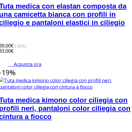
Tuta medica con elastan composta da
una camicetta bianca con profili in
ciliegio e pantaloni elastici in ciliegio
39,00€
(-15%)
33,00€
Acquista ora
-19%
Tuta medica kimono color ciliegia con
profili neri, pantaloni color ciliegia con
cintura a fiocco