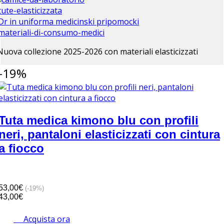
Nuova collezione 2025-2026 con materiali elasticizzati
-19%
Tuta medica kimono blu con profili
neri, pantaloni elasticizzati con cintura
a fiocco
53,00€
(-19%)
43,00€
Acquista ora